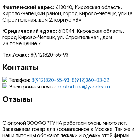
Фактический адрес:
613040, Кировская область,
Кирово-Чепецкий район, город Кирово-Чепецк, улица
Строительная, дом 2, корпус «В»
Юридический адрес:
613044, Кировская область,
город Кирово-Чепецк, ул. Строительная , дом
2В,помещение 7
Тел./факс:
8(912)820-55-93
Контакты
Телефон:
8(912)820-55-93; 8(912)360-03-32
Электронная почта:
zoofortuna@yandex.ru
Отзывы
С фирмой ЗООФОРТУНА работаем очень много лет.
Заказываем товар для зоомагазинов в Москве. Так же и
наши питомцы обожают лежаки и одежку этой фирмы.