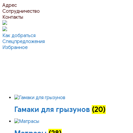
Перейти
Адрес
к
Сотрудничество
контенту
Контакты
Как добраться
Спецпредложения
Избранное
Гамаки для грызунов
(20)