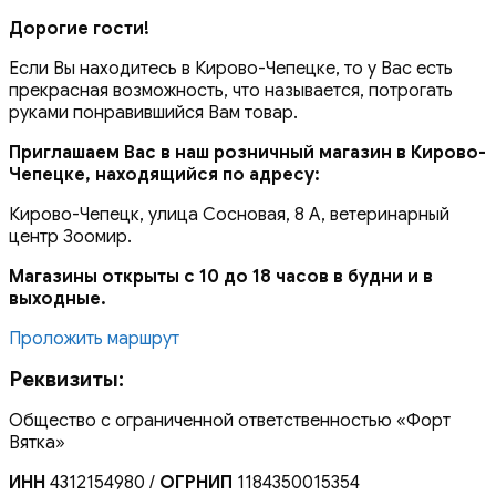
Дорогие гости!
Если Вы находитесь в Кирово-Чепецке, то у Вас есть
прекрасная возможность, что называется, потрогать
руками понравившийся Вам товар.
Приглашаем Вас в наш розничный магазин в Кирово-
Чепецке, находящийся по адресу:
Кирово-Чепецк, улица Сосновая, 8 А, ветеринарный
центр Зоомир.
Магазины открыты с 10 до 18 часов в будни и в
выходные.
Проложить маршрут
Реквизиты:
Общество с ограниченной ответственностью «Форт
Вятка»
ИНН
4312154980 /
ОГРНИП
1184350015354