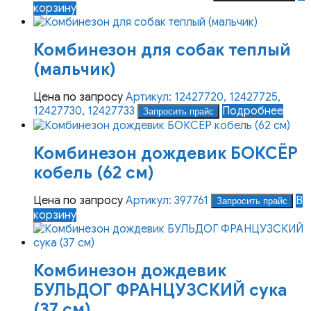
корзину
Комбинезон для собак теплый
(мальчик)
Цена по запросу
Артикул: 12427720, 12427725,
12427730, 12427733
Подробнее
Запросить прайс
Комбинезон дождевик БОКСЁР
кобель (62 см)
Цена по запросу
Артикул: 397761
В
Запросить прайс
корзину
Комбинезон дождевик
БУЛЬДОГ ФРАНЦУЗСКИЙ сука
(37 см)