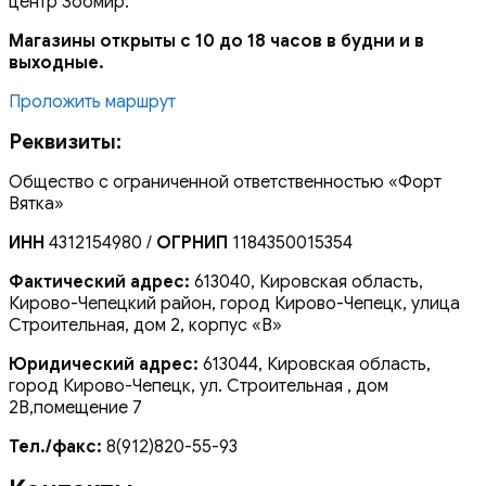
центр Зоомир.
Магазины открыты с 10 до 18 часов в будни и в
выходные.
Проложить маршрут
Реквизиты:
Общество с ограниченной ответственностью «Форт
Вятка»
ИНН
4312154980 /
ОГРНИП
1184350015354
Фактический адрес:
613040, Кировская область,
Кирово-Чепецкий район, город Кирово-Чепецк, улица
Строительная, дом 2, корпус «В»
Юридический адрес:
613044, Кировская область,
город Кирово-Чепецк, ул. Строительная , дом
2В,помещение 7
Тел./факс:
8(912)820-55-93