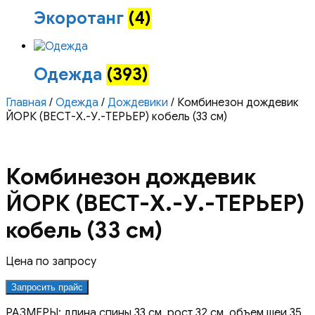
Экоротанг
(4)
Одежда
(393)
Главная
/
Одежда
/
Дождевики
/ Комбинезон дождевик
ЙОРК (ВЕСТ-Х.-У.-ТЕРЬЕР) кобель (33 см)
Комбинезон дождевик
ЙОРК (ВЕСТ-Х.-У.-ТЕРЬЕР)
кобель (33 см)
Цена по запросу
Запросить прайс
РАЗМЕРЫ: длина спины 33 см, рост 32 см, объем шеи 35