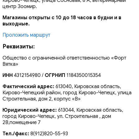
Кирово-Чепецк, улица Сосновая, 8 А, ветеринарный
центр Зоомир.
Магазины открыты с 10 до 18 часов в будни и в
выходные.
Проложить маршрут
Реквизиты:
Общество с ограниченной ответственностью «Форт
Вятка»
ИНН
4312154980 /
ОГРНИП
1184350015354
Фактический адрес:
613040, Кировская область,
Кирово-Чепецкий район, город Кирово-Чепецк, улица
Строительная, дом 2, корпус «В»
Юридический адрес:
613044, Кировская область,
город Кирово-Чепецк, ул. Строительная , дом
2В,помещение 7
Тел./факс:
8(912)820-55-93