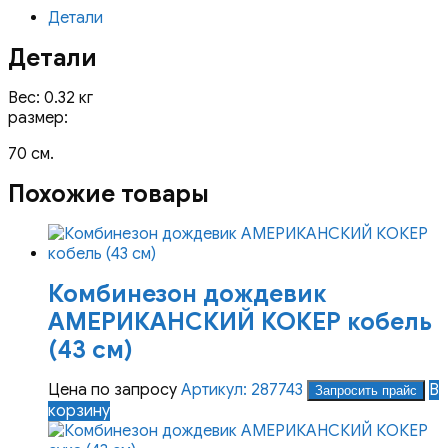
Детали
(70
см)
Детали
Вес: 0.32 кг
размер:
70 см.
Похожие товары
Комбинезон дождевик
АМЕРИКАНСКИЙ КОКЕР кобель
(43 см)
Цена по запросу
Артикул: 287743
В
Запросить прайс
корзину