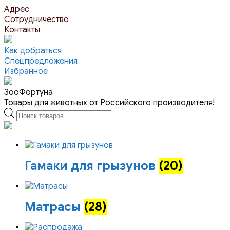
Перейти
Адрес
к
Сотрудничество
контенту
Контакты
Как добраться
Спецпредложения
Избранное
ЗооФортуна
Товары для животных от Российского производителя!
Поиск
товаров
Гамаки для грызунов
(20)
Матрасы
(28)