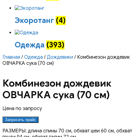
Экоротанг
(4)
Одежда
(393)
Главная
/
Одежда
/
Дождевики
/ Комбинезон дождевик
ОВЧАРКА сука (70 см)
Комбинезон дождевик
ОВЧАРКА сука (70 см)
Цена по запросу
Запросить прайс
РАЗМЕРЫ: длина спины 70 см, обхват шеи 60 см, обхват
груди 94 см, обхват талии 72 см.