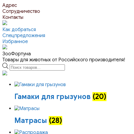
Перейти
Адрес
к
Сотрудничество
контенту
Контакты
Как добраться
Спецпредложения
Избранное
ЗооФортуна
Товары для животных от Российского производителя!
Поиск
товаров
Гамаки для грызунов
(20)
Матрасы
(28)