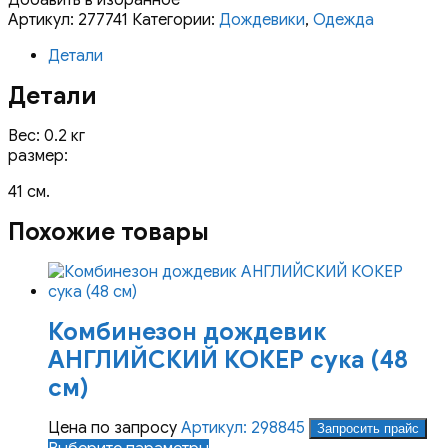
ПУДЕЛЬ
Артикул:
277741
Категории:
Дождевики
,
Одежда
МАЛЫЙ
Детали
кобель
(42
Детали
см)
Вес: 0.2 кг
размер:
41 см.
Похожие товары
Комбинезон дождевик
АНГЛИЙСКИЙ КОКЕР сука (48
см)
Цена по запросу
Артикул: 298845
Запросить прайс
Этот