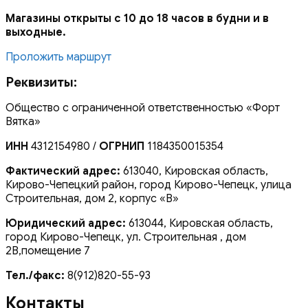
Магазины открыты с 10 до 18 часов в будни и в
выходные.
Проложить маршрут
Реквизиты:
Общество с ограниченной ответственностью «Форт
Вятка»
ИНН
4312154980 /
ОГРНИП
1184350015354
Фактический адрес:
613040, Кировская область,
Кирово-Чепецкий район, город Кирово-Чепецк, улица
Строительная, дом 2, корпус «В»
Юридический адрес:
613044, Кировская область,
город Кирово-Чепецк, ул. Строительная , дом
2В,помещение 7
Тел./факс:
8(912)820-55-93
Контакты