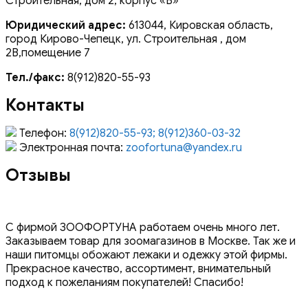
Строительная, дом 2, корпус «В»
Юридический адрес:
613044, Кировская область,
город Кирово-Чепецк, ул. Строительная , дом
2В,помещение 7
Тел./факс:
8(912)820-55-93
Контакты
Телефон:
8(912)820-55-93; 8(912)360-03-32
Электронная почта:
zoofortuna@yandex.ru
Отзывы
С фирмой ЗООФОРТУНА работаем очень много лет.
Заказываем товар для зоомагазинов в Москве. Так же и
наши питомцы обожают лежаки и одежку этой фирмы.
Прекрасное качество, ассортимент, внимательный
подход к пожеланиям покупателей! Спасибо!