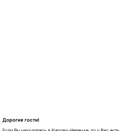
Дорогие гости!
Если Вы находитесь в Кирово-Чепецке, то у Вас есть