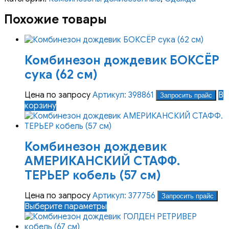
Похожие товары
Комбинезон дождевик БОКСЁР
сука (62 см)
Цена по запросу
Артикул: 398861
В
Запросить прайс
корзину
Комбинезон дождевик
АМЕРИКАНСКИЙ СТАФФ.
ТЕРЬЕР кобель (57 см)
Цена по запросу
Артикул: 377756
Запросить прайс
Этот
Выберите параметры
товар
имеет