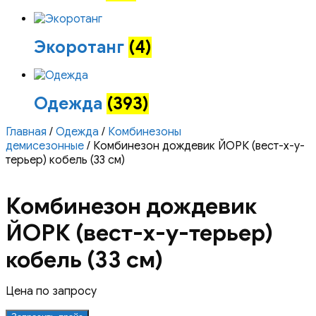
Экоротанг
(4)
Одежда
(393)
Главная
/
Одежда
/
Комбинезоны
демисезонные
/ Комбинезон дождевик ЙОРК (вест-х-у-
терьер) кобель (33 см)
Комбинезон дождевик
ЙОРК (вест-х-у-терьер)
кобель (33 см)
Цена по запросу