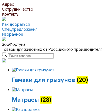
Перейти
Адрес
к
Сотрудничество
контенту
Контакты
Как добраться
Спецпредложения
Избранное
ЗооФортуна
Товары для животных от Российского производителя!
Поиск
товаров
Гамаки для грызунов
(20)
Матрасы
(28)