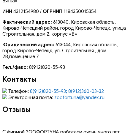
Вятка»
ИНН
4312154980 /
ОГРНИП
1184350015354
Фактический адрес:
613040, Кировская область,
Кирово-Чепецкий район, город Кирово-Чепецк, улица
Строительная, дом 2, корпус «В»
Юридический адрес:
613044, Кировская область,
город Кирово-Чепецк, ул. Строительная , дом
2В,помещение 7
Тел./факс:
8(912)820-55-93
Контакты
Телефон:
8(912)820-55-93; 8(912)360-03-32
Электронная почта:
zoofortuna@yandex.ru
Отзывы
С фирмой ЗООФОРТУНА работаем очень много лет.