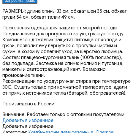
Запросить прайс
РАЗМЕРЫ: длина спины 33 см, обхват шеи 35 см, обхват
груди 54 см, обхват талии 49 см.
Прекрасная одежда для защиты от мокрой погоды.
Предназначен для прогулок в сырую, грязную погоду.
Комбинезон дождевик защитит питомца от холода и
грязи, позволит ему вернуться с прогулки чистым и
сухим, а хозяину облегчит уход за шерстью любимца.
Состав: плащево-курточная ткань (100% полиэстер),
без подклада. Застежка на спине: молния и пуговица,
манжеты и светоотражающий кант. Возможно
промокание ткани.
Рекомендации по уходу: ручная стирка при температуре
30С. Сушить только при комнатной температуре, вдали
от прямых источников тепла (батарей, обогревателей).
Произведено в России.
Внимание! Работаем только с оптовыми покупателями
Добавить в избранное
Добавить в избранное
Категории:
Комбинезоны демисезонные
,
Одежда