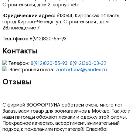
Строительная, дом 2, корпус «В»
Юридический адрес:
613044, Кировская область,
город Кирово-Чепецк, ул. Строительная , дом
2В,помещение 7
Тел./факс:
8(912)820-55-93
Контакты
Телефон:
8(912)820-55-93; 8(912)360-03-32
Электронная почта:
zoofortuna@yandex.ru
Отзывы
С фирмой ЗООФОРТУНА работаем очень много лет.
Заказываем товар для зоомагазинов в Москве. Так же и
наши питомцы обожают лежаки и одежку этой фирмы.
Прекрасное качество, ассортимент, внимательный
подход к пожеланиям покупателей! Спасибо!