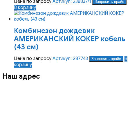
Цена по запросу
Артикул: 238837/1
Запросить прайс
В корзину
Комбинезон дождевик
АМЕРИКАНСКИЙ КОКЕР кобель
(43 см)
Цена по запросу
Артикул: 287743
В
Запросить прайс
корзину
Наш адрес