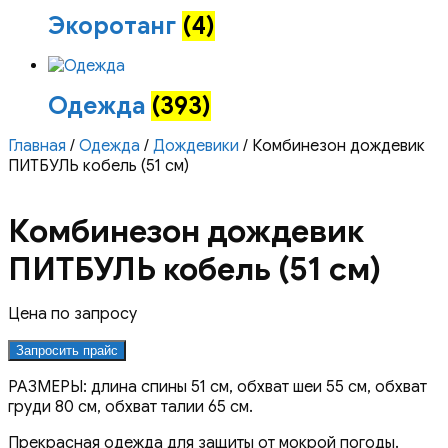
Экоротанг
(4)
Одежда
(393)
Главная
/
Одежда
/
Дождевики
/ Комбинезон дождевик
ПИТБУЛЬ кобель (51 см)
Комбинезон дождевик
ПИТБУЛЬ кобель (51 см)
Цена по запросу
Запросить прайс
РАЗМЕРЫ: длина спины 51 см, обхват шеи 55 см, обхват
груди 80 см, обхват талии 65 см.
Прекрасная одежда для защиты от мокрой погоды.