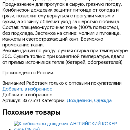
Предназначен для прогулок в сырую, грязную погоду.
Комбинезон дождевик защитит питомца от холода и
грязи, позволит ему вернуться с прогулки чистым и
сухим, а хозяину облегчит уход за шерстью любимца.
Состав: плащево-курточная ткань (100% полиэстер),
без подклада. Застежка на спине: молния и пуговица,
манжеты и светоотражающий кант. Возможно
промокание ткани.
Рекомендации по уходу: ручная стирка при температуре
30С. Сушить только при комнатной температуре, вдали
от прямых источников тепла (батарей, обогревателей).
Произведено в России.
Внимание! Работаем только с оптовыми покупателями
Добавить в избранное
Добавить в избранное
Артикул:
337751/1
Категории:
Дождевики
,
Одежда
Похожие товары