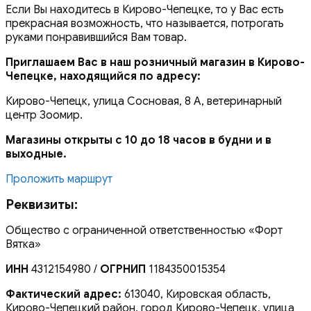
Если Вы находитесь в Кирово-Чепецке, то у Вас есть
прекрасная возможность, что называется, потрогать
руками понравившийся Вам товар.
Приглашаем Вас в наш розничный магазин в Кирово-
Чепецке, находящийся по адресу:
Кирово-Чепецк, улица Сосновая, 8 А, ветеринарный
центр Зоомир.
Магазины открыты с 10 до 18 часов в будни и в
выходные.
Проложить маршрут
Реквизиты:
Общество с ограниченной ответственностью «Форт
Вятка»
ИНН
4312154980 /
ОГРНИП
1184350015354
Фактический адрес:
613040, Кировская область,
Кирово-Чепецкий район, город Кирово-Чепецк, улица