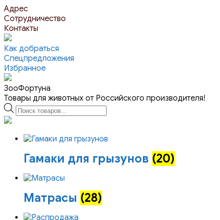
Перейти
Адрес
к
Сотрудничество
контенту
Контакты
Как добраться
Спецпредложения
Избранное
ЗооФортуна
Товары для животных от Российского производителя!
Поиск
товаров
Гамаки для грызунов
(20)
Матрасы
(28)