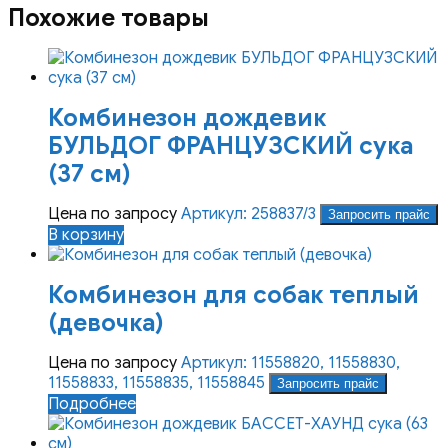
Похожие товары
Комбинезон дождевик
БУЛЬДОГ ФРАНЦУЗСКИЙ сука
(37 см)
Цена по запросу
Артикул: 258837/3
Запросить прайс
В корзину
Комбинезон для собак теплый
(девочка)
Цена по запросу
Артикул: 11558820, 11558830,
11558833, 11558835, 11558845
Запросить прайс
Подробнее