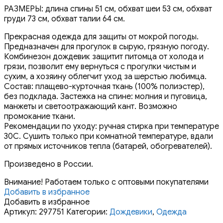
РАЗМЕРЫ: длина спины 51 см, обхват шеи 53 см, обхват
груди 73 см, обхват талии 64 см.
Прекрасная одежда для защиты от мокрой погоды.
Предназначен для прогулок в сырую, грязную погоду.
Комбинезон дождевик защитит питомца от холода и
грязи, позволит ему вернуться с прогулки чистым и
сухим, а хозяину облегчит уход за шерстью любимца.
Состав: плащево-курточная ткань (100% полиэстер),
без подклада. Застежка на спине: молния и пуговица,
манжеты и светоотражающий кант. Возможно
промокание ткани.
Рекомендации по уходу: ручная стирка при температуре
30С. Сушить только при комнатной температуре, вдали
от прямых источников тепла (батарей, обогревателей).
Произведено в России.
Внимание! Работаем только с оптовыми покупателями
Добавить в избранное
Добавить в избранное
Артикул:
297751
Категории:
Дождевики
,
Одежда