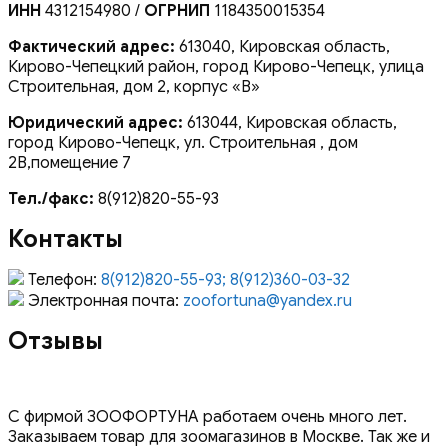
ИНН
4312154980 /
ОГРНИП
1184350015354
Фактический адрес:
613040, Кировская область,
Кирово-Чепецкий район, город Кирово-Чепецк, улица
Строительная, дом 2, корпус «В»
Юридический адрес:
613044, Кировская область,
город Кирово-Чепецк, ул. Строительная , дом
2В,помещение 7
Тел./факс:
8(912)820-55-93
Контакты
Телефон:
8(912)820-55-93; 8(912)360-03-32
Электронная почта:
zoofortuna@yandex.ru
Отзывы
С фирмой ЗООФОРТУНА работаем очень много лет.
Заказываем товар для зоомагазинов в Москве. Так же и