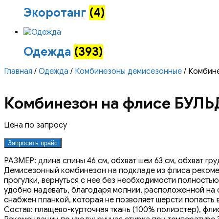
Экоротанг
(4)
Одежда
(393)
Главная
/
Одежда
/
Комбинезоны демисезонные
/ Комбин
Комбинезон на флисе БУЛЬ
Цена по запросу
Запросить прайс
РАЗМЕР: длина спины 46 см, обхват шеи 63 см, обхват груд
Демисезонный комбинезон на подкладе из флиса рекоменд
прогулки, вернуться с нее без необходимости полность
удобно надевать, благодаря молнии, расположенной на с
снабжен планкой, которая не позволяет шерсти попасть 
Состав: плащево-курточная ткань (100% полиэстер), флис