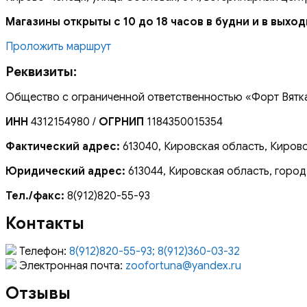
Магазины открыты с 10 до 18 часов в будни и в выхо
Проложить маршрут
Реквизиты:
Общество с ограниченной ответственностью «Форт Вятк
ИНН
4312154980 /
ОГРНИП
1184350015354
Фактический адрес:
613040, Кировская область, Кирово
Юридический адрес:
613044, Кировская область, город
Тел./факс:
8(912)820-55-93
Контакты
Телефон:
8(912)820-55-93; 8(912)360-03-32
Электронная почта:
zoofortuna@yandex.ru
Отзывы