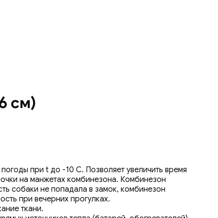
6 см)
огоды при t до -10 С. Позволяет увеличить время
ночки на манжетах комбинезона. Комбинезон
сть собаки не попадала в замок, комбинезон
ость при вечерних прогулках.
ание ткани.