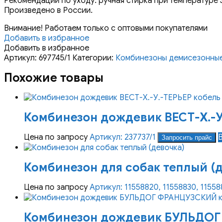
Рекомендации по уходу: ручная стирка при температуре 3
Произведено в России.
Внимание! Работаем только с оптовыми покупателями
Добавить в избранное
Добавить в избранное
Артикул:
697745/1
Категории:
Комбинезоны демисезонны
Похожие товары
Комбинезон дождевик ВЕСТ-Х.-У.
Цена по запросу
Артикул: 237737/1
Запросить прайс
Комбинезон для собак теплый (д
Цена по запросу
Артикул: 11558820, 11558830, 11558
Комбинезон дождевик БУЛЬДОГ 