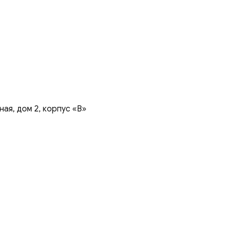
ая, дом 2, корпус «В»