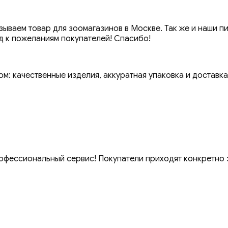
ваем товар для зоомагазинов в Москве. Так же и наши п
д к пожеланиям покупателей! Спасибо!
м: качественные изделия, аккуратная упаковка и доставка
офессиональный сервис! Покупатели приходят конкретно з