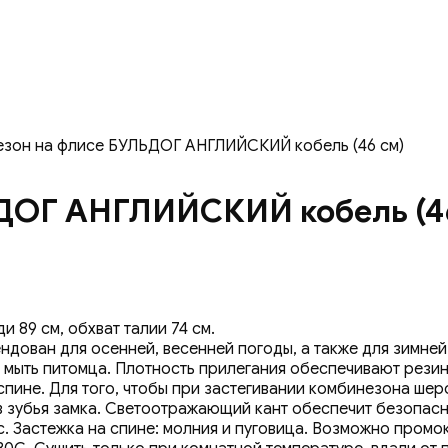
езон на флисе БУЛЬДОГ АНГЛИЙСКИЙ кобель (46 см)
ДОГ АНГЛИЙСКИЙ кобель (4
и 89 см, обхват талии 74 см.
ован для осенней, весенней погоды, а также для зимней п
ю мыть питомца. Плотность прилегания обеспечивают рези
пине. Для того, чтобы при застегивании комбинезона шер
в зубья замка. Светоотражающий кант обеспечит безопасн
. Застежка на спине: молния и пуговица. Возможно промок