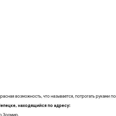
красная возможность, что называется, потрогать руками п
Чепецке, находящийся по адресу:
р Зоомир.