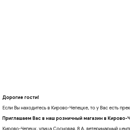
Дорогие гости!
Если Вы находитесь в Кирово-Чепецке, то у Вас есть пре
Приглашаем Вас в наш розничный магазин в Кирово-
Кирово-Чепецк, улица Сосновая, 8 А, ветеринарный цент