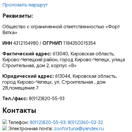
Проложить маршрут
Реквизиты:
Общество с ограниченной ответственностью «Форт
Вятка»
ИНН
4312154980 /
ОГРНИП
1184350015354
Фактический адрес:
613040, Кировская область,
Кирово-Чепецкий район, город Кирово-Чепецк, улица
Строительная, дом 2, корпус «В»
Юридический адрес:
613044, Кировская область,
город Кирово-Чепецк, ул. Строительная , дом
2В,помещение 7
Тел./факс:
8(912)820-55-93
Контакты
Телефон:
8(912)820-55-93; 8(912)360-03-32
Электронная почта:
zoofortuna@yandex.ru