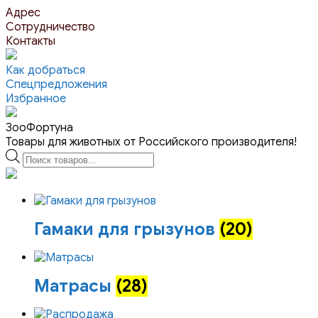
Перейти
Адрес
к
Сотрудничество
контенту
Контакты
Как добраться
Спецпредложения
Избранное
ЗооФортуна
Товары для животных от Российского производителя!
Поиск
товаров
Гамаки для грызунов
(20)
Матрасы
(28)