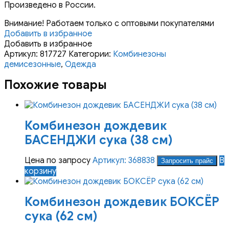
Произведено в России.
Внимание! Работаем только с оптовыми покупателями
Добавить в избранное
Добавить в избранное
Артикул:
817727
Категории:
Комбинезоны
демисезонные
,
Одежда
Похожие товары
Комбинезон дождевик
БАСЕНДЖИ сука (38 см)
Цена по запросу
Артикул: 368838
В
Запросить прайс
корзину
Комбинезон дождевик БОКСЁР
сука (62 см)