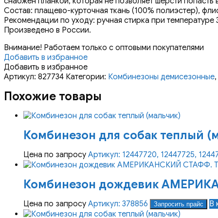
снабжен планкой, которая не позволяет шерсти попасть 
Состав: плащево-курточная ткань (100% полиэстер), флис
Рекомендации по уходу: ручная стирка при температуре 3
Произведено в России.
Внимание! Работаем только с оптовыми покупателями
Добавить в избранное
Добавить в избранное
Артикул:
827734
Категории:
Комбинезоны демисезонные
Похожие товары
Комбинезон для собак теплый (
Цена по запросу
Артикул: 12447720, 12447725, 1244
Комбинезон дождевик АМЕРИКАН
Цена по запросу
Артикул: 378856
В 
Запросить прайс