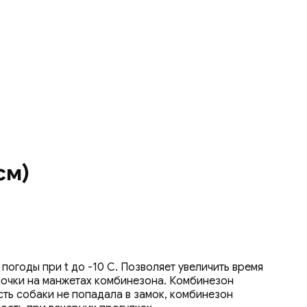
см)
огоды при t до -10 С. Позволяет увеличить время
ночки на манжетах комбинезона. Комбинезон
сть собаки не попадала в замок, комбинезон