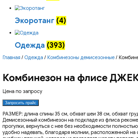
Экоротанг
(4)
Одежда
(393)
Главная
/
Одежда
/
Комбинезоны демисезонные
/ Комбин
Комбинезон на флисе ДЖЕК 
Цена по запросу
Запросить прайс
РАЗМЕР: длина спины 35 см, обхват шеи 38 см, обхват груд
Демисезонный комбинезон на подкладе из флиса рекоменд
прогулки, вернуться с нее без необходимости полность
удобно надевать, благодаря молнии, расположенной на с