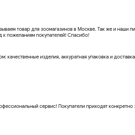
ваем товар для зоомагазинов в Москве. Так же и наши п
д к пожеланиям покупателей! Спасибо!
м: качественные изделия, аккуратная упаковка и доставка
офессиональный сервис! Покупатели приходят конкретно з