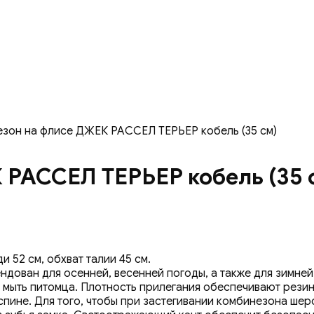
езон на флисе ДЖЕК РАССЕЛ ТЕРЬЕР кобель (35 см)
РАССЕЛ ТЕРЬЕР кобель (35 
и 52 см, обхват талии 45 см.
ован для осенней, весенней погоды, а также для зимней п
ю мыть питомца. Плотность прилегания обеспечивают рези
пине. Для того, чтобы при застегивании комбинезона шер