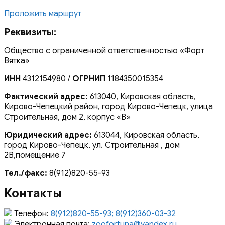
Проложить маршрут
Реквизиты:
Общество с ограниченной ответственностью «Форт
Вятка»
ИНН
4312154980 /
ОГРНИП
1184350015354
Фактический адрес:
613040, Кировская область,
Кирово-Чепецкий район, город Кирово-Чепецк, улица
Строительная, дом 2, корпус «В»
Юридический адрес:
613044, Кировская область,
город Кирово-Чепецк, ул. Строительная , дом
2В,помещение 7
Тел./факс:
8(912)820-55-93
Контакты
Телефон:
8(912)820-55-93; 8(912)360-03-32
Электронная почта:
zoofortuna@yandex.ru