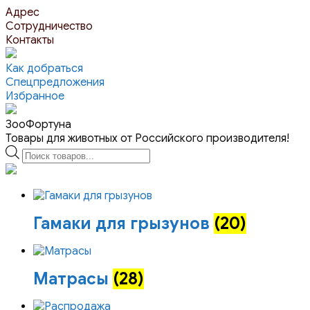
Перейти
Адрес
к
Сотрудничество
контенту
Контакты
Как добраться
Спецпредложения
Избранное
ЗооФортуна
Товары для животных от Российского производителя!
Поиск
товаров
Гамаки для грызунов
(20)
Матрасы
(28)