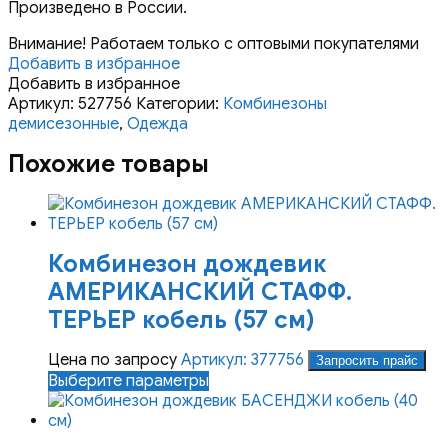
Произведено в России.
Внимание! Работаем только с оптовыми покупателями
Добавить в избранное
Добавить в избранное
Артикул:
527756
Категории:
Комбинезоны
демисезонные
,
Одежда
Похожие товары
Комбинезон дождевик
АМЕРИКАНСКИЙ СТАФФ.
ТЕРЬЕР кобель (57 см)
Цена по запросу
Артикул: 377756
Запросить прайс
Этот
Выберите параметры
товар
имеет
несколько