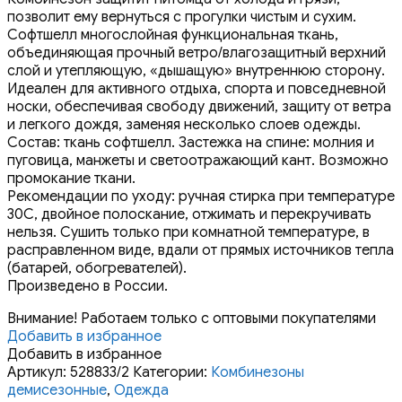
позволит ему вернуться с прогулки чистым и сухим.
Софтшелл многослойная функциональная ткань,
объединяющая прочный ветро/влагозащитный верхний
слой и утепляющую, «дышащую» внутреннюю сторону.
Идеален для активного отдыха, спорта и повседневной
носки, обеспечивая свободу движений, защиту от ветра
и легкого дождя, заменяя несколько слоев одежды.
Состав: ткань софтшелл. Застежка на спине: молния и
пуговица, манжеты и светоотражающий кант. Возможно
промокание ткани.
Рекомендации по уходу: ручная стирка при температуре
30С, двойное полоскание, отжимать и перекручивать
нельзя. Сушить только при комнатной температуре, в
расправленном виде, вдали от прямых источников тепла
(батарей, обогревателей).
Произведено в России.
Внимание! Работаем только с оптовыми покупателями
Добавить в избранное
Добавить в избранное
Артикул:
528833/2
Категории:
Комбинезоны
демисезонные
,
Одежда