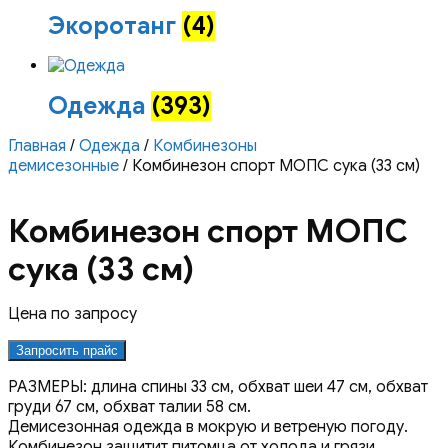
Экоротанг
(4)
Одежда
(393)
Главная
/
Одежда
/
Комбинезоны
демисезонные
/ Комбинезон спорт МОПС сука (33 см)
Комбинезон спорт МОПС
сука (33 см)
Цена по запросу
Запросить прайс
РАЗМЕРЫ: длина спины 33 см, обхват шеи 47 см, обхват
груди 67 см, обхват талии 58 см.
Демисезонная одежда в мокрую и ветреную погоду.
Комбинезон защитит питомца от холода и грязи,