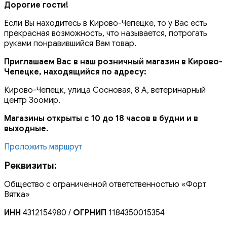
Дорогие гости!
Если Вы находитесь в Кирово-Чепецке, то у Вас есть
прекрасная возможность, что называется, потрогать
руками понравившийся Вам товар.
Приглашаем Вас в наш розничный магазин в Кирово-
Чепецке, находящийся по адресу:
Кирово-Чепецк, улица Сосновая, 8 А, ветеринарный
центр Зоомир.
Магазины открыты с 10 до 18 часов в будни и в
выходные.
Проложить маршрут
Реквизиты:
Общество с ограниченной ответственностью «Форт
Вятка»
ИНН
4312154980 /
ОГРНИП
1184350015354