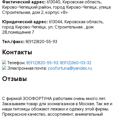
Фактический адрес:
613040, Кировская область,
Кирово-Чепецкий район, город Кирово-Чепецк, улица
Строительная, дом 2, корпус «В»
Юридический адрес:
613044, Кировская область,
город Кирово-Чепецк, ул. Строительная , дом
2В,помещение 7
Тел./факс:
8(912)820-55-93
Контакты
Телефон:
8(912)820-55-93; 8(912)360-03-32
Электронная почта:
zoofortuna@yandex.ru
Отзывы
С фирмой ЗООФОРТУНА работаем очень много лет.
Заказываем товар для зоомагазинов в Москве. Так же и
наши питомцы обожают лежаки и одежку этой фирмы.
Прекрасное качество, ассортимент, внимательный