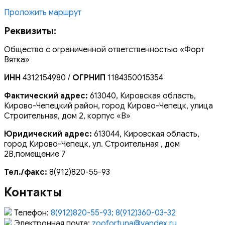
Проложить маршрут
Реквизиты:
Общество с ограниченной ответственностью «Форт
Вятка»
ИНН
4312154980 /
ОГРНИП
1184350015354
Фактический адрес:
613040, Кировская область,
Кирово-Чепецкий район, город Кирово-Чепецк, улица
Строительная, дом 2, корпус «В»
Юридический адрес:
613044, Кировская область,
город Кирово-Чепецк, ул. Строительная , дом
2В,помещение 7
Тел./факс:
8(912)820-55-93
Контакты
Телефон:
8(912)820-55-93; 8(912)360-03-32
Электронная почта:
zoofortuna@yandex.ru