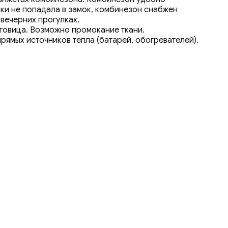
аки не попадала в замок, комбинезон снабжен
вечерних прогулках.
уговица. Возможно промокание ткани.
рямых источников тепла (батарей, обогревателей).