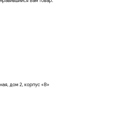
онравившийся Вам товар.
ая, дом 2, корпус «В»