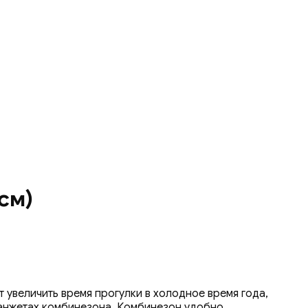
см)
 увеличить время прогулки в холодное время года,
манжетах комбинезона. Комбинезон удобно