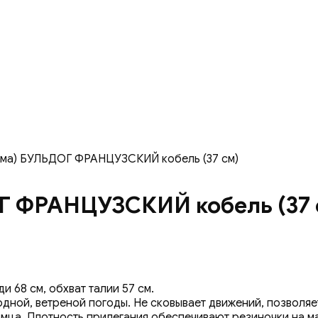
има) БУЛЬДОГ ФРАНЦУЗСКИЙ кобель (37 см)
Г ФРАНЦУЗСКИЙ кобель (37 
и 68 см, обхват талии 57 см.
ной, ветреной погоды. Не сковывает движений, позволяет
омца. Плотность прилегания обеспечивают резиночки на 