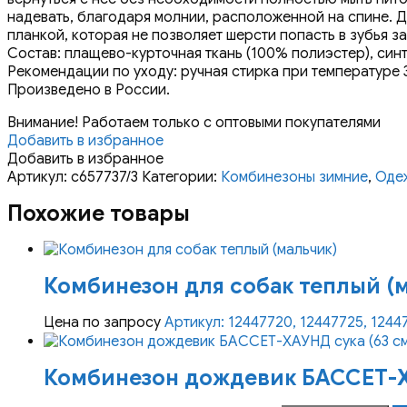
надевать, благодаря молнии, расположенной на спине. Д
планкой, которая не позволяет шерсти попасть в зубья 
Состав: плащево-курточная ткань (100% полиэстер), синт
Рекомендации по уходу: ручная стирка при температуре 3
Произведено в России.
Внимание! Работаем только с оптовыми покупателями
Добавить в избранное
Добавить в избранное
Артикул:
с657737/3
Категории:
Комбинезоны зимние
,
Оде
Похожие товары
Комбинезон для собак теплый (
Цена по запросу
Артикул: 12447720, 12447725, 1244
Комбинезон дождевик БАССЕТ-Х