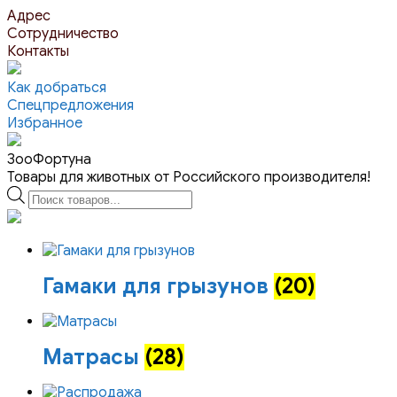
Перейти
Адрес
к
Сотрудничество
контенту
Контакты
Как добраться
Спецпредложения
Избранное
ЗооФортуна
Товары для животных от Российского производителя!
Поиск
товаров
Гамаки для грызунов
(20)
Матрасы
(28)