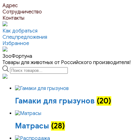
Перейти
Адрес
к
Сотрудничество
контенту
Контакты
Как добраться
Спецпредложения
Избранное
ЗооФортуна
Товары для животных от Российского производителя!
Поиск
товаров
Гамаки для грызунов
(20)
Матрасы
(28)