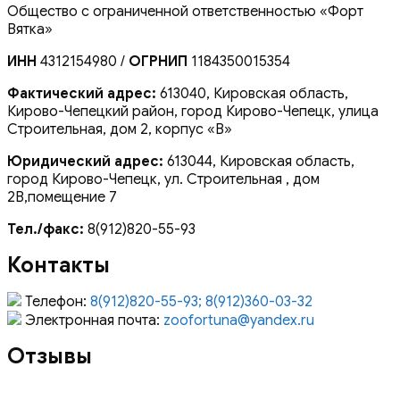
Общество с ограниченной ответственностью «Форт
Вятка»
ИНН
4312154980 /
ОГРНИП
1184350015354
Фактический адрес:
613040, Кировская область,
Кирово-Чепецкий район, город Кирово-Чепецк, улица
Строительная, дом 2, корпус «В»
Юридический адрес:
613044, Кировская область,
город Кирово-Чепецк, ул. Строительная , дом
2В,помещение 7
Тел./факс:
8(912)820-55-93
Контакты
Телефон:
8(912)820-55-93; 8(912)360-03-32
Электронная почта:
zoofortuna@yandex.ru
Отзывы