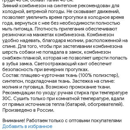
Зимний комбинезон на синтепоне рекомендован для
холодной, ветреной погоды. Не сковывает движений,
позволяет увеличить время прогулки в холодное время
года, вернуться с нее без необходимости полностью
мыть питомца. Плотность прилегания обеспечивают
резиночки на манжетах комбинезона. Комбинезон
удобно надевать, благодаря молнии, расположенной на
спине. Для того, чтобы при застегивании комбинезона
шерсть собаки не попадала в замок, комбинезон
снабжен планкой, которая не позволяет шерсти попасть
в зубья замка. Светоотражающий кант обеспечит
безопасность при вечерних прогулках.
Состав: плащево-курточная ткань (100% полиэстер),
синтепон, подкладочная ткань. Застежка на спине:
молния и пуговица. Возможно промокание ткани.
Рекомендации по уходу: ручная стирка при температуре
30С. Сушить только при комнатной температуре, вдали
от прямых источников тепла (батарей, обогревателей).
Произведено в России.
Внимание! Работаем только с оптовыми покупателями
Добавить в избранное