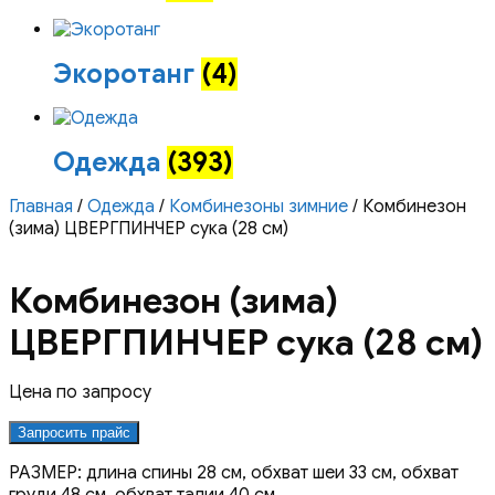
Экоротанг
(4)
Одежда
(393)
Главная
/
Одежда
/
Комбинезоны зимние
/ Комбинезон
(зима) ЦВЕРГПИНЧЕР сука (28 см)
Комбинезон (зима)
ЦВЕРГПИНЧЕР сука (28 см)
Цена по запросу
Запросить прайс
РАЗМЕР: длина спины 28 см, обхват шеи 33 см, обхват
груди 48 см, обхват талии 40 см.