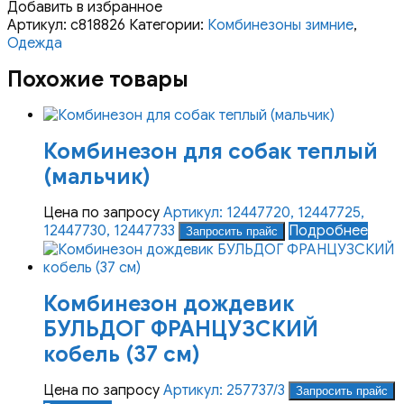
Добавить в избранное
Артикул:
с818826
Категории:
Комбинезоны зимние
,
Одежда
Похожие товары
Комбинезон для собак теплый
(мальчик)
Цена по запросу
Артикул: 12447720, 12447725,
12447730, 12447733
Подробнее
Запросить прайс
Комбинезон дождевик
БУЛЬДОГ ФРАНЦУЗСКИЙ
кобель (37 см)
Цена по запросу
Артикул: 257737/3
Запросить прайс