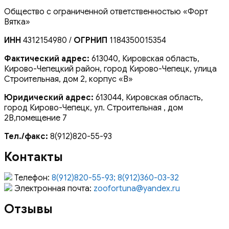
Общество с ограниченной ответственностью «Форт
Вятка»
ИНН
4312154980 /
ОГРНИП
1184350015354
Фактический адрес:
613040, Кировская область,
Кирово-Чепецкий район, город Кирово-Чепецк, улица
Строительная, дом 2, корпус «В»
Юридический адрес:
613044, Кировская область,
город Кирово-Чепецк, ул. Строительная , дом
2В,помещение 7
Тел./факс:
8(912)820-55-93
Контакты
Телефон:
8(912)820-55-93; 8(912)360-03-32
Электронная почта:
zoofortuna@yandex.ru
Отзывы