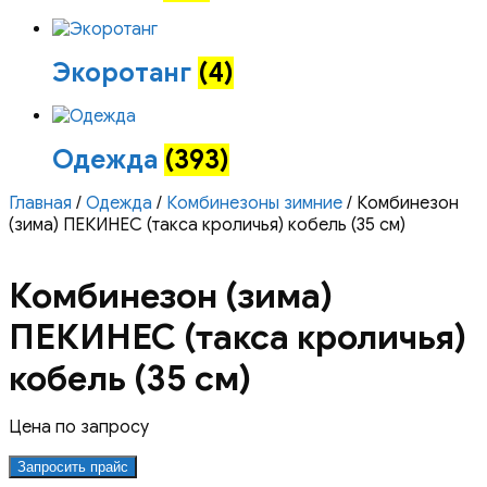
Экоротанг
(4)
Одежда
(393)
Главная
/
Одежда
/
Комбинезоны зимние
/ Комбинезон
(зима) ПЕКИНЕС (такса кроличья) кобель (35 см)
Комбинезон (зима)
ПЕКИНЕС (такса кроличья)
кобель (35 см)
Цена по запросу
Запросить прайс