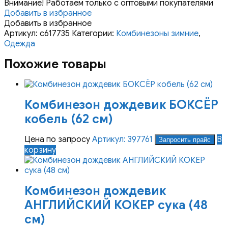
Внимание! Работаем только с оптовыми покупателями
Добавить в избранное
Добавить в избранное
Артикул:
с617735
Категории:
Комбинезоны зимние
,
Одежда
Похожие товары
Комбинезон дождевик БОКСЁР
кобель (62 см)
Цена по запросу
Артикул: 397761
В
Запросить прайс
корзину
Комбинезон дождевик
АНГЛИЙСКИЙ КОКЕР сука (48
см)