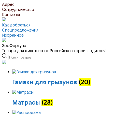
Перейти
Адрес
к
Сотрудничество
контенту
Контакты
Как добраться
Спецпредложения
Избранное
ЗооФортуна
Товары для животных от Российского производителя!
Поиск
товаров
Гамаки для грызунов
(20)
Матрасы
(28)