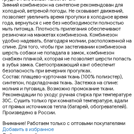
Зимний комбинезон на синтепоне рекомендован для
холодной, ветреной погоды. Не сковывает движений,
позволяет увеличить время прогулки в холодное время
года, вернуться с нее без необходимости полностью
мыть питомца. Плотность прилегания обеспечивают
резиночки на манжетах комбинезона. Комбинезон
удобно надевать, благодаря молнии, расположенной на
спине. Для того, чтобы при застегивании комбинезона
шерсть собаки не попадала в замок, комбинезон
снабжен планкой, которая не позволяет шерсти попасть
в зубья замка. Светоотражающий кант обеспечит
безопасность при вечерних прогулках.
Состав: плащево-курточная ткань (100% полиэстер),
синтепон, подкладочная ткань. Застежка на спине:
молния и пуговица. Возможно промокание ткани.
Рекомендации по уходу: ручная стирка при температуре
30С. Сушить только при комнатной температуре, вдали
от прямых источников тепла (батарей, обогревателей).
Произведено в России.
Внимание! Работаем только с оптовыми покупателями
Добавить в избранное