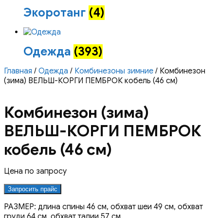
Экоротанг
(4)
Одежда
(393)
Главная
/
Одежда
/
Комбинезоны зимние
/ Комбинезон
(зима) ВЕЛЬШ-КОРГИ ПЕМБРОК кобель (46 см)
Комбинезон (зима)
ВЕЛЬШ-КОРГИ ПЕМБРОК
кобель (46 см)
Цена по запросу
Запросить прайс
РАЗМЕР: длина спины 46 см, обхват шеи 49 см, обхват
груди 64 см, обхват талии 57 см.