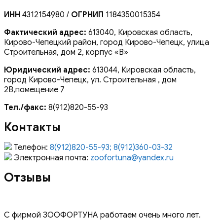
ИНН
4312154980 /
ОГРНИП
1184350015354
Фактический адрес:
613040, Кировская область,
Кирово-Чепецкий район, город Кирово-Чепецк, улица
Строительная, дом 2, корпус «В»
Юридический адрес:
613044, Кировская область,
город Кирово-Чепецк, ул. Строительная , дом
2В,помещение 7
Тел./факс:
8(912)820-55-93
Контакты
Телефон:
8(912)820-55-93; 8(912)360-03-32
Электронная почта:
zoofortuna@yandex.ru
Отзывы
С фирмой ЗООФОРТУНА работаем очень много лет.