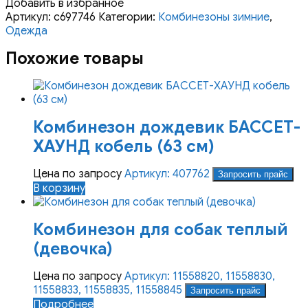
Добавить в избранное
Артикул:
с697746
Категории:
Комбинезоны зимние
,
Одежда
Похожие товары
Комбинезон дождевик БАССЕТ-
ХАУНД кобель (63 см)
Цена по запросу
Артикул: 407762
Запросить прайс
В корзину
Комбинезон для собак теплый
(девочка)
Цена по запросу
Артикул: 11558820, 11558830,
11558833, 11558835, 11558845
Запросить прайс
Подробнее