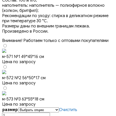
Состав: 100% х/б;
наполнитель: наполнитель — полиэфирное волокно
(холкон, бритфил);
Рекомендации по уходу: стирка в деликатном режиме
при температуре 30 °C.
Размеры даны по внешним границам лежака.
Произведено в России.
Внимание! Работаем только с оптовыми покупателями
м-571 №1 49*45*16 см
Цена по запросу
м-572 №2 56*50*17 см
Цена по запросу
м-573 №3 63*55*18 см
Цена по запросу
размер
Очистить
Количество