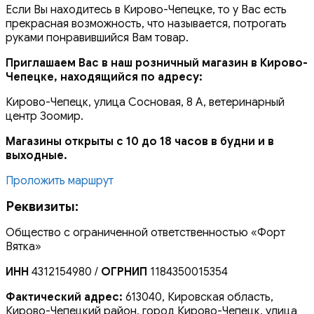
Если Вы находитесь в Кирово-Чепецке, то у Вас есть
прекрасная возможность, что называется, потрогать
руками понравившийся Вам товар.
Приглашаем Вас в наш розничный магазин в Кирово-
Чепецке, находящийся по адресу:
Кирово-Чепецк, улица Сосновая, 8 А, ветеринарный
центр Зоомир.
Магазины открыты с 10 до 18 часов в будни и в
выходные.
Проложить маршрут
Реквизиты:
Общество с ограниченной ответственностью «Форт
Вятка»
ИНН
4312154980 /
ОГРНИП
1184350015354
Фактический адрес:
613040, Кировская область,
Кирово-Чепецкий район, город Кирово-Чепецк, улица