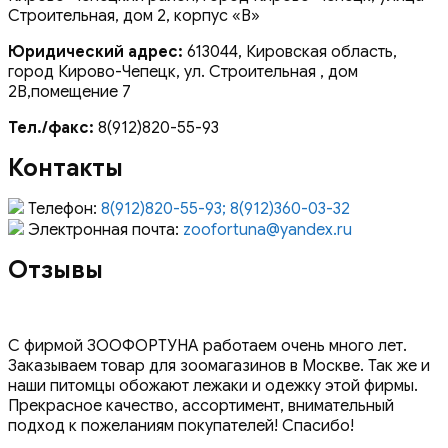
Строительная, дом 2, корпус «В»
Юридический адрес:
613044, Кировская область,
город Кирово-Чепецк, ул. Строительная , дом
2В,помещение 7
Тел./факс:
8(912)820-55-93
Контакты
Телефон:
8(912)820-55-93; 8(912)360-03-32
Электронная почта:
zoofortuna@yandex.ru
Отзывы
С фирмой ЗООФОРТУНА работаем очень много лет.
Заказываем товар для зоомагазинов в Москве. Так же и
наши питомцы обожают лежаки и одежку этой фирмы.
Прекрасное качество, ассортимент, внимательный
подход к пожеланиям покупателей! Спасибо!