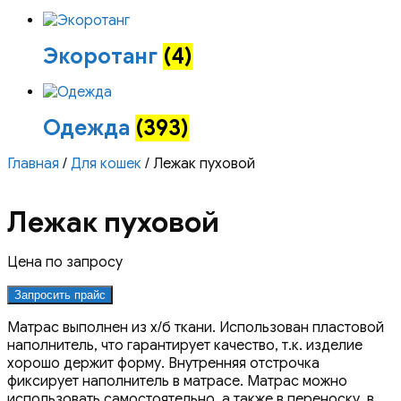
Экоротанг
(4)
Одежда
(393)
Главная
/
Для кошек
/ Лежак пуховой
Лежак пуховой
Цена по запросу
Запросить прайс
Матрас выполнен из х/б ткани. Использован пластовой
наполнитель, что гарантирует качество, т.к. изделие
хорошо держит форму. Внутренняя отстрочка
фиксирует наполнитель в матрасе. Матрас можно
использовать самостоятельно, а также в переноску, в