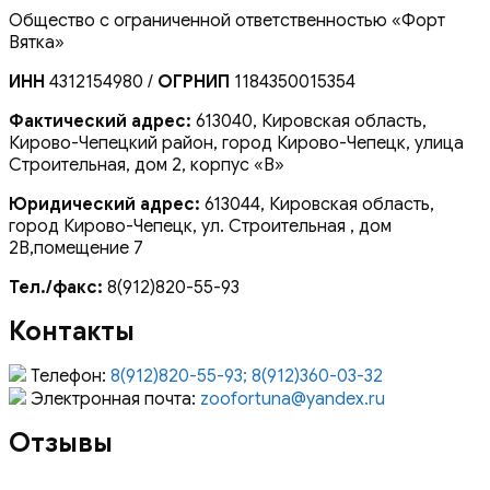
Общество с ограниченной ответственностью «Форт
Вятка»
ИНН
4312154980 /
ОГРНИП
1184350015354
Фактический адрес:
613040, Кировская область,
Кирово-Чепецкий район, город Кирово-Чепецк, улица
Строительная, дом 2, корпус «В»
Юридический адрес:
613044, Кировская область,
город Кирово-Чепецк, ул. Строительная , дом
2В,помещение 7
Тел./факс:
8(912)820-55-93
Контакты
Телефон:
8(912)820-55-93; 8(912)360-03-32
Электронная почта:
zoofortuna@yandex.ru
Отзывы