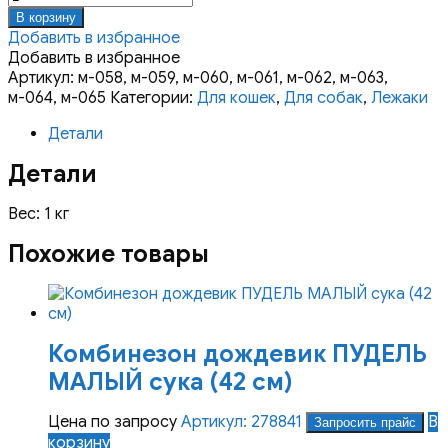
товара
В корзину
Лежак
Добавить в избранное
пуховой
Добавить в избранное
Артикул:
м-058, м-059, м-060, м-061, м-062, м-063,
м-064, м-065
Категории:
Для кошек
,
Для собак
,
Лежаки
Детали
Детали
Вес: 1 кг
Похожие товары
Комбинезон дождевик ПУДЕЛЬ
МАЛЫЙ сука (42 см)
Цена по запросу
Артикул: 278841
В
Запросить прайс
корзину