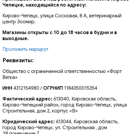
Чепецке, находящийся по адресу:
Кирово-Чепецк, улица Сосновая, 8 А, ветеринарный
центр Зоомир.
Магазины открыты с 10 до 18 часов в будни и в
выходные.
Проложить маршрут
Реквизиты:
Общество с ограниченной ответственностью «Форт
Вятка»
ИНН
4312154980 /
ОГРНИП
1184350015354
Фактический адрес:
613040, Кировская область,
Кирово-Чепецкий район, город Кирово-Чепецк, улица
Строительная, дом 2, корпус «В»
Юридический адрес:
613044, Кировская область,
город Кирово-Чепецк, ул. Строительная , дом
2В,помещение 7