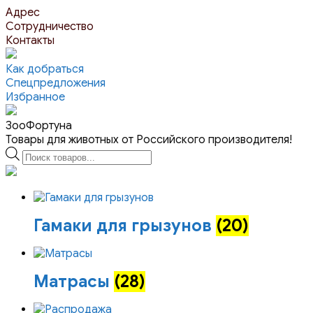
Перейти
Адрес
к
Сотрудничество
контенту
Контакты
Как добраться
Спецпредложения
Избранное
ЗооФортуна
Товары для животных от Российского производителя!
Поиск
товаров
Гамаки для грызунов
(20)
Матрасы
(28)