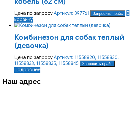
кобель (62 см)
Цена по запросу
Артикул: 397761
В
Запросить прайс
корзину
Комбинезон для собак теплый
(девочка)
Цена по запросу
Артикул: 11558820, 11558830,
11558833, 11558835, 11558845
Запросить прайс
Подробнее
Наш адрес