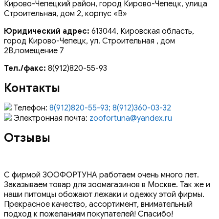
Кирово-Чепецкий район, город Кирово-Чепецк, улица
Строительная, дом 2, корпус «В»
Юридический адрес:
613044, Кировская область,
город Кирово-Чепецк, ул. Строительная , дом
2В,помещение 7
Тел./факс:
8(912)820-55-93
Контакты
Телефон:
8(912)820-55-93; 8(912)360-03-32
Электронная почта:
zoofortuna@yandex.ru
Отзывы
С фирмой ЗООФОРТУНА работаем очень много лет.
Заказываем товар для зоомагазинов в Москве. Так же и
наши питомцы обожают лежаки и одежку этой фирмы.
Прекрасное качество, ассортимент, внимательный
подход к пожеланиям покупателей! Спасибо!