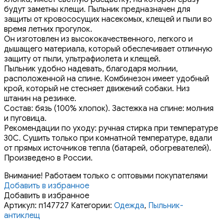
будут заметны клещи. Пыльник предназначен для
защиты от кровососущих насекомых, клещей и пыли во
время летних прогулок.
Он изготовлен из высококачественного, легкого и
дышащего материала, который обеспечивает отличную
защиту от пыли, ультрафиолета и клещей.
Пыльник удобно надевать, благодаря молнии,
расположенной на спине. Комбинезон имеет удобный
крой, который не стесняет движений собаки. Низ
штанин на резинке.
Состав: бязь (100% хлопок). Застежка на спине: молния
и пуговица.
Рекомендации по уходу: ручная стирка при температуре
30С. Сушить только при комнатной температуре, вдали
от прямых источников тепла (батарей, обогревателей).
Произведено в России.
Внимание! Работаем только с оптовыми покупателями
Добавить в избранное
Добавить в избранное
Артикул:
п147727
Категории:
Одежда
,
Пыльник-
антиклещ