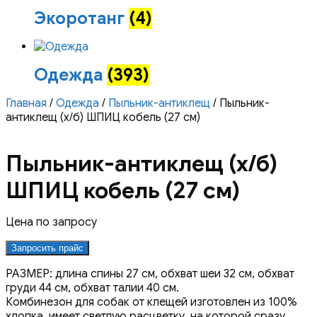
Экоротанг
(4)
Одежда
(393)
Главная
/
Одежда
/
Пыльник-антиклещ
/ Пыльник-
антиклещ (х/б) ШПИЦ кобель (27 см)
Пыльник-антиклещ (х/б)
ШПИЦ кобель (27 см)
Цена по запросу
Запросить прайс
РАЗМЕР: длина спины 27 см, обхват шеи 32 см, обхват
груди 44 см, обхват талии 40 см.
Комбинезон для собак от клещей изготовлен из 100%
хлопка, имеет светлую расцветку, на которой сразу