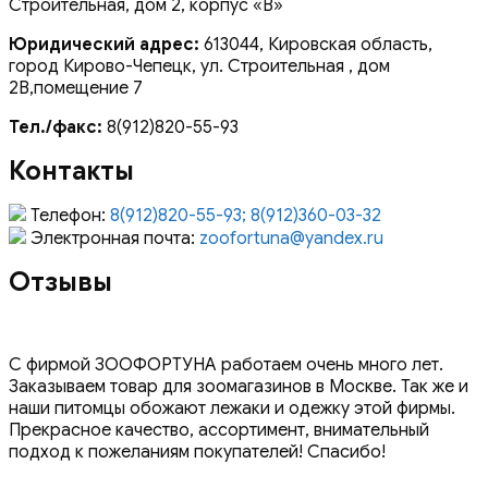
Строительная, дом 2, корпус «В»
Юридический адрес:
613044, Кировская область,
город Кирово-Чепецк, ул. Строительная , дом
2В,помещение 7
Тел./факс:
8(912)820-55-93
Контакты
Телефон:
8(912)820-55-93; 8(912)360-03-32
Электронная почта:
zoofortuna@yandex.ru
Отзывы
С фирмой ЗООФОРТУНА работаем очень много лет.
Заказываем товар для зоомагазинов в Москве. Так же и
наши питомцы обожают лежаки и одежку этой фирмы.
Прекрасное качество, ассортимент, внимательный
подход к пожеланиям покупателей! Спасибо!