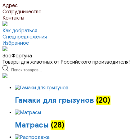
Перейти
Адрес
к
Сотрудничество
контенту
Контакты
Как добраться
Спецпредложения
Избранное
ЗооФортуна
Товары для животных от Российского производителя!
Поиск
товаров
Гамаки для грызунов
(20)
Матрасы
(28)