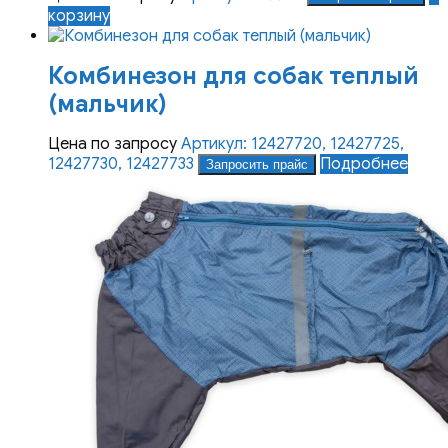
корзину
Комбинезон для собак теплый
(мальчик)
Цена по запросу
Артикул: 12427720, 12427725,
12427730, 12427733
Подробнее
Запросить прайс