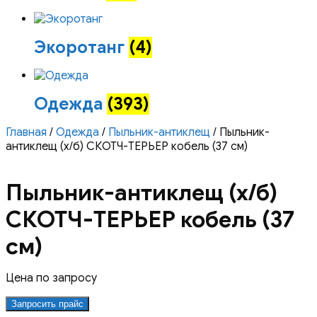
Экоротанг
(4)
Одежда
(393)
Главная
/
Одежда
/
Пыльник-антиклещ
/ Пыльник-
антиклещ (х/б) СКОТЧ-ТЕРЬЕР кобель (37 см)
Пыльник-антиклещ (х/б)
СКОТЧ-ТЕРЬЕР кобель (37
см)
Цена по запросу
Запросить прайс