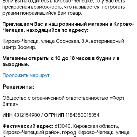
Если Вы находитесь в Кирово-Чепецке, то у Вас есть
прекрасная возможность, что называется, потрогать
руками понравившийся Вам товар.
Приглашаем Вас в наш розничный магазин в Кирово-
Чепецке, находящийся по адресу:
Кирово-Чепецк, улица Сосновая, 8 А, ветеринарный
центр Зоомир.
Магазины открыты с 10 до 18 часов в будни и в
выходные.
Проложить маршрут
Реквизиты:
Общество с ограниченной ответственностью «Форт
Вятка»
ИНН
4312154980 /
ОГРНИП
1184350015354
Фактический адрес:
613040, Кировская область,
Кирово-Чепецкий район, город Кирово-Чепецк, улица