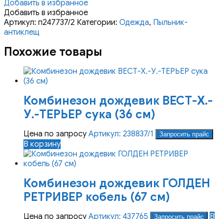
Добавить в избранное
Добавить в избранное
Артикул:
п247737/2
Категории:
Одежда
,
Пыльник-
антиклещ
Похожие товары
Комбинезон дождевик ВЕСТ-Х.-
У.-ТЕРЬЕР сука (36 см)
Цена по запросу
Артикул: 238837/1
Запросить прайс
В корзину
Комбинезон дождевик ГОЛДЕН
РЕТРИВЕР кобель (67 см)
Цена по запросу
Артикул: 437765
В
Запросить прайс