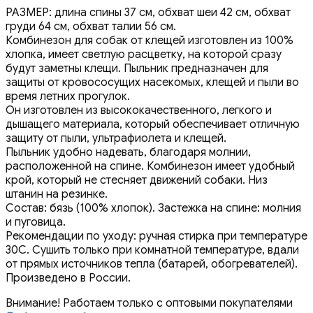
РАЗМЕР: длина спины 37 см, обхват шеи 42 см, обхват
груди 64 см, обхват талии 56 см.
Комбинезон для собак от клещей изготовлен из 100%
хлопка, имеет светлую расцветку, на которой сразу
будут заметны клещи. Пыльник предназначен для
защиты от кровососущих насекомых, клещей и пыли во
время летних прогулок.
Он изготовлен из высококачественного, легкого и
дышащего материала, который обеспечивает отличную
защиту от пыли, ультрафиолета и клещей.
Пыльник удобно надевать, благодаря молнии,
расположенной на спине. Комбинезон имеет удобный
крой, который не стесняет движений собаки. Низ
штанин на резинке.
Состав: бязь (100% хлопок). Застежка на спине: молния
и пуговица.
Рекомендации по уходу: ручная стирка при температуре
30С. Сушить только при комнатной температуре, вдали
от прямых источников тепла (батарей, обогревателей).
Произведено в России.
Внимание! Работаем только с оптовыми покупателями