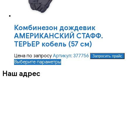
Комбинезон дождевик
АМЕРИКАНСКИЙ СТАФФ.
ТЕРЬЕР кобель (57 см)
Цена по запросу
Артикул: 377756
Запросить прайс
Этот
Выберите параметры
товар
Наш адрес
имеет
несколько
вариаций.
Опции
можно
выбрать
на
странице
товара.