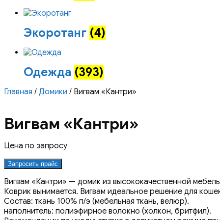
Экоротанг
(4)
Одежда
(393)
Главная
/
Домики
/ Вигвам «Кантри»
Вигвам «Кантри»
Цена по запросу
Запросить прайс
Вигвам «Кантри» — домик из высококачественной мебель
Коврик вынимается. Вигвам идеальное решение для кошек
Состав: ткань 100% п/э (мебельная ткань, велюр).
наполнитель: полиэфирное волокно (холкон, бритфил).