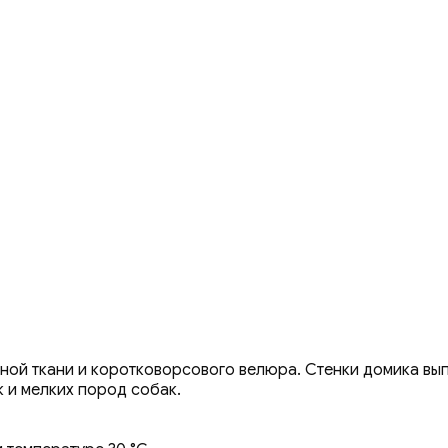
ной ткани и коротковорсового велюра. Стенки домика вы
 и мелких пород собак.