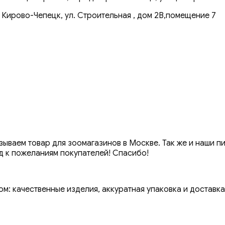
 Кирово-Чепецк, ул. Строительная , дом 2В,помещение 7
ваем товар для зоомагазинов в Москве. Так же и наши п
д к пожеланиям покупателей! Спасибо!
м: качественные изделия, аккуратная упаковка и доставка