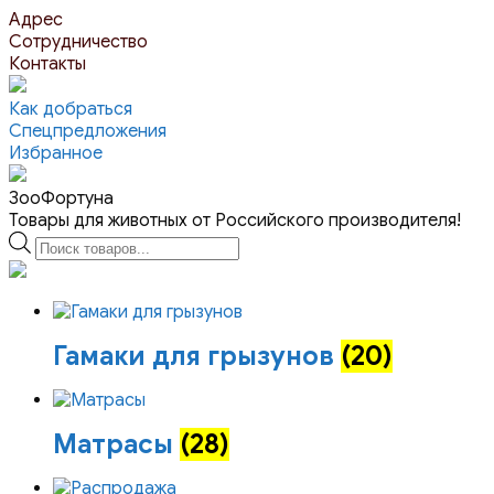
Перейти
Адрес
к
Сотрудничество
контенту
Контакты
Как добраться
Спецпредложения
Избранное
ЗооФортуна
Товары для животных от Российского производителя!
Поиск
товаров
Гамаки для грызунов
(20)
Матрасы
(28)