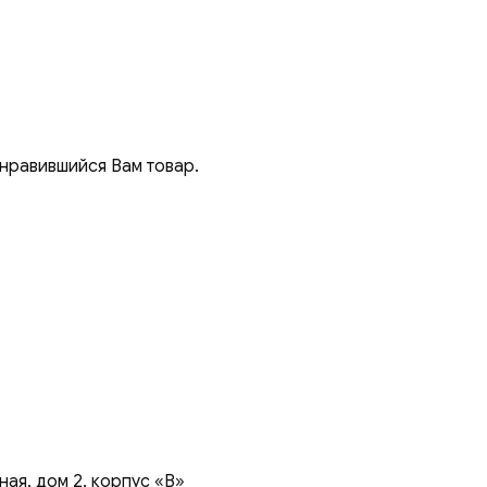
онравившийся Вам товар.
ая, дом 2, корпус «В»