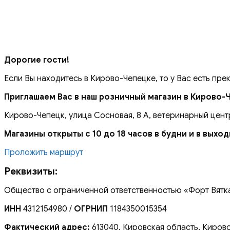
Дорогие гости!
Если Вы находитесь в Кирово-Чепецке, то у Вас есть пре
Приглашаем Вас в наш розничный магазин в Кирово-
Кирово-Чепецк, улица Сосновая, 8 А, ветеринарный цент
Магазины открыты с 10 до 18 часов в будни и в выхо
Проложить маршрут
Реквизиты:
Общество с ограниченной ответственностью «Форт Вятк
ИНН
4312154980 /
ОГРНИП
1184350015354
Фактический адрес:
613040, Кировская область, Кирово