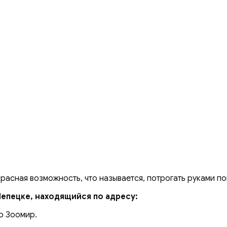
красная возможность, что называется, потрогать руками п
Чепецке, находящийся по адресу:
р Зоомир.