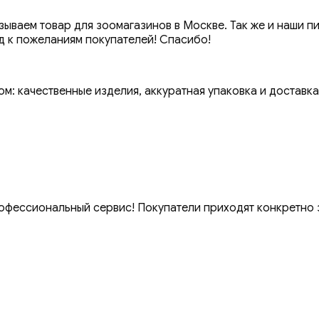
ваем товар для зоомагазинов в Москве. Так же и наши п
д к пожеланиям покупателей! Спасибо!
м: качественные изделия, аккуратная упаковка и доставка
офессиональный сервис! Покупатели приходят конкретно з