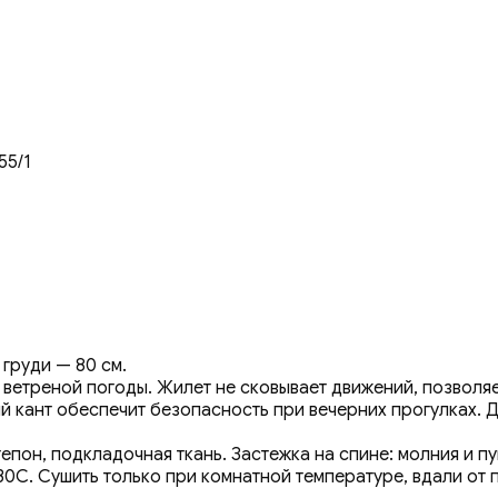
55/1
 груди — 80 см.
ветреной погоды. Жилет не сковывает движений, позволяет
кант обеспечит безопасность при вечерних прогулках. Дл
епон, подкладочная ткань. Застежка на спине: молния и п
0С. Сушить только при комнатной температуре, вдали от п