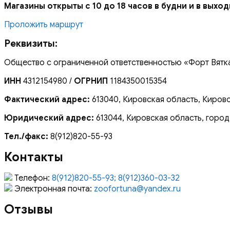
Магазины открыты с 10 до 18 часов в будни и в выхо
Проложить маршрут
Реквизиты:
Общество с ограниченной ответственностью «Форт Вятк
ИНН
4312154980 /
ОГРНИП
1184350015354
Фактический адрес:
613040, Кировская область, Кирово
Юридический адрес:
613044, Кировская область, город
Тел./факс:
8(912)820-55-93
Контакты
Телефон:
8(912)820-55-93; 8(912)360-03-32
Электронная почта:
zoofortuna@yandex.ru
Отзывы