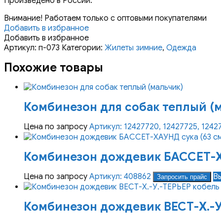
Произведено в России.
Внимание! Работаем только с оптовыми покупателями
Добавить в избранное
Добавить в избранное
Артикул:
п-073
Категории:
Жилеты зимние
,
Одежда
Похожие товары
Комбинезон для собак теплый (
Цена по запросу
Артикул: 12427720, 12427725, 1242
Комбинезон дождевик БАССЕТ-Х
Цена по запросу
Артикул: 408862
В
Запросить прайс
Комбинезон дождевик ВЕСТ-Х.-У.