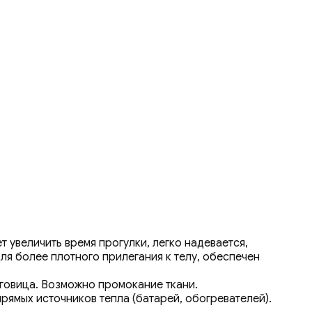
 увеличить время прогулки, легко надевается,
я более плотного прилегания к телу, обеспечен
уговица. Возможно промокание ткани.
рямых источников тепла (батарей, обогревателей).