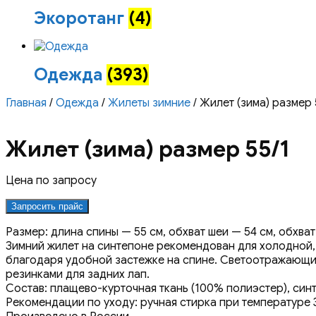
Экоротанг
(4)
Одежда
(393)
Главная
/
Одежда
/
Жилеты зимние
/ Жилет (зима) размер 
Жилет (зима) размер 55/1
Цена по запросу
Запросить прайс
Размер: длина спины — 55 см, обхват шеи — 54 см, обхват
Зимний жилет на синтепоне рекомендован для холодной, 
благодаря удобной застежке на спине. Светоотражающий 
резинками для задних лап.
Состав: плащево-курточная ткань (100% полиэстер), синт
Рекомендации по уходу: ручная стирка при температуре 3