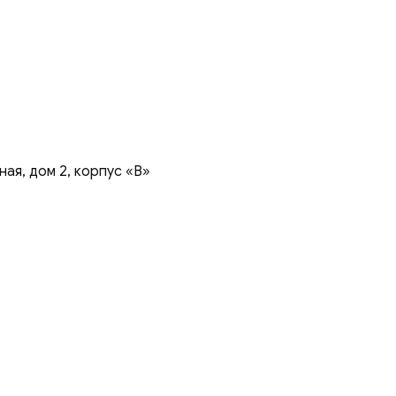
ая, дом 2, корпус «В»