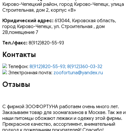
Кирово-Чепецкий район, город Кирово-Чепецк, улица
Строительная, дом 2, корпус «В»
Юридический адрес:
613044, Кировская область,
город Кирово-Чепецк, ул. Строительная , дом
2В,помещение 7
Тел./факс:
8(912)820-55-93
Контакты
Телефон:
8(912)820-55-93; 8(912)360-03-32
Электронная почта:
zoofortuna@yandex.ru
Отзывы
С фирмой ЗООФОРТУНА работаем очень много лет.
Заказываем товар для зоомагазинов в Москве. Так же и
наши питомцы обожают лежаки и одежку этой фирмы.
Прекрасное качество, ассортимент, внимательный
подход к пожеланиям покупателей! Спасибо!