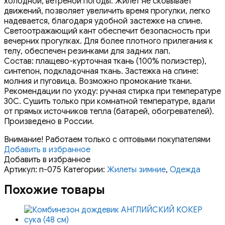
холодной, ветреной погоды. Жилет не сковывает
движений, позволяет увеличить время прогулки, легко
надевается, благодаря удобной застежке на спине.
Светоотражающий кант обеспечит безопасность при
вечерних прогулках. Для более плотного прилегания к
телу, обеспечен резинками для задних лап.
Состав: плащево-курточная ткань (100% полиэстер),
синтепон, подкладочная ткань. Застежка на спине:
молния и пуговица. Возможно промокание ткани.
Рекомендации по уходу: ручная стирка при температуре
30С. Сушить только при комнатной температуре, вдали
от прямых источников тепла (батарей, обогревателей).
Произведено в России.
Внимание! Работаем только с оптовыми покупателями
Добавить в избранное
Добавить в избранное
Артикул:
п-075
Категории:
Жилеты зимние
,
Одежда
Похожие товары