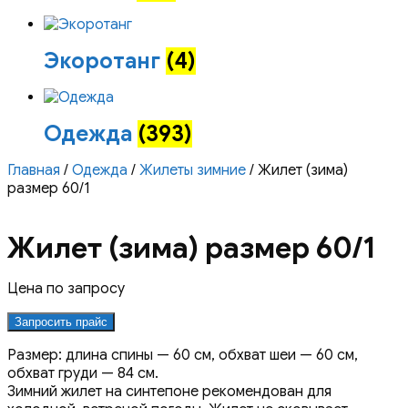
Экоротанг
(4)
Одежда
(393)
Главная
/
Одежда
/
Жилеты зимние
/ Жилет (зима)
размер 60/1
Жилет (зима) размер 60/1
Цена по запросу
Запросить прайс
Размер: длина спины — 60 см, обхват шеи — 60 см,
обхват груди — 84 см.
Зимний жилет на синтепоне рекомендован для