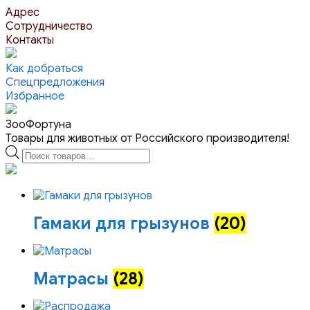
Перейти
Адрес
к
Сотрудничество
контенту
Контакты
Как добраться
Спецпредложения
Избранное
ЗооФортуна
Товары для животных от Российского производителя!
Поиск
товаров
Гамаки для грызунов
(20)
Матрасы
(28)