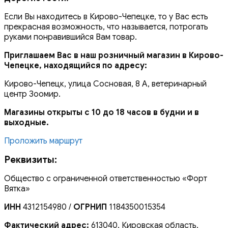
Если Вы находитесь в Кирово-Чепецке, то у Вас есть
прекрасная возможность, что называется, потрогать
руками понравившийся Вам товар.
Приглашаем Вас в наш розничный магазин в Кирово-
Чепецке, находящийся по адресу:
Кирово-Чепецк, улица Сосновая, 8 А, ветеринарный
центр Зоомир.
Магазины открыты с 10 до 18 часов в будни и в
выходные.
Проложить маршрут
Реквизиты:
Общество с ограниченной ответственностью «Форт
Вятка»
ИНН
4312154980 /
ОГРНИП
1184350015354
Фактический адрес:
613040, Кировская область,