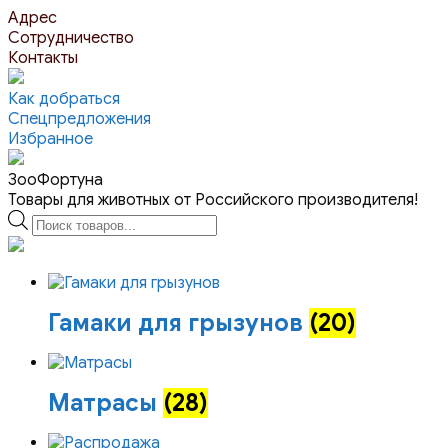
Перейти
Адрес
к
Сотрудничество
контенту
Контакты
Как добраться
Спецпредложения
Избранное
ЗооФортуна
Товары для животных от Российского производителя!
Поиск
товаров
Гамаки для грызунов
(20)
Матрасы
(28)