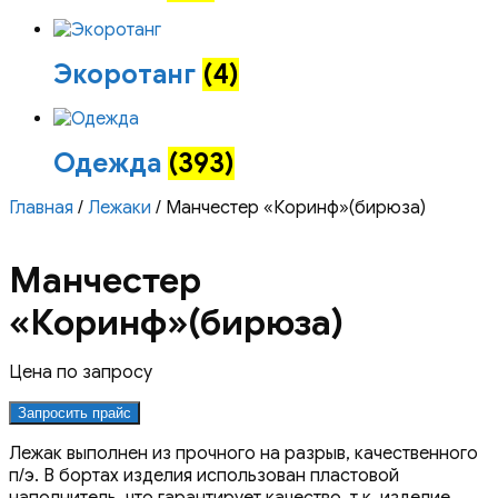
Экоротанг
(4)
Одежда
(393)
Главная
/
Лежаки
/ Манчестер «Коринф»(бирюза)
Манчестер
«Коринф»(бирюза)
Цена по запросу
Запросить прайс
Лежак выполнен из прочного на разрыв, качественного
п/э. В бортах изделия использован пластовой
наполнитель, что гарантирует качество, т.к. изделие