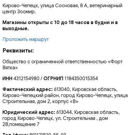
Кирово-Чепецк, улица Сосновая, 8 А, ветеринарный
центр Зоомир.
Магазины открыты с 10 до 18 часов в будни и в
выходные.
Проложить маршрут
Реквизиты:
Общество с ограниченной ответственностью «Форт
Вятка»
ИНН
4312154980 /
ОГРНИП
1184350015354
Фактический адрес:
613040, Кировская область,
Кирово-Чепецкий район, город Кирово-Чепецк, улица
Строительная, дом 2, корпус «В»
Юридический адрес:
613044, Кировская область,
город Кирово-Чепецк, ул. Строительная , дом
2В,помещение 7