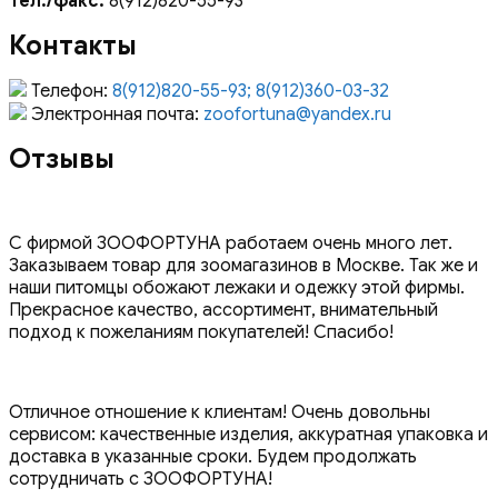
Тел./факс:
8(912)820-55-93
Контакты
Телефон:
8(912)820-55-93; 8(912)360-03-32
Электронная почта:
zoofortuna@yandex.ru
Отзывы
С фирмой ЗООФОРТУНА работаем очень много лет.
Заказываем товар для зоомагазинов в Москве. Так же и
наши питомцы обожают лежаки и одежку этой фирмы.
Прекрасное качество, ассортимент, внимательный
подход к пожеланиям покупателей! Спасибо!
Отличное отношение к клиентам! Очень довольны
сервисом: качественные изделия, аккуратная упаковка и
доставка в указанные сроки. Будем продолжать
сотрудничать с ЗООФОРТУНА!